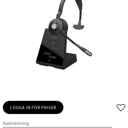
Lägg ti
LOGGA IN FÖR PRISER