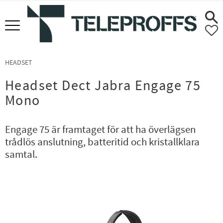
Meny
F
HEADSET
Headset Dect Jabra Engage 75
Mono
Engage 75 är framtaget för att ha överlägsen
trådlös anslutning, batteritid och kristallklara
samtal.