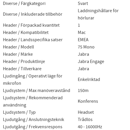
Diverse / Färgkategori
Svart
Laddningshållare för
Diverse / Inkluderade tillbehör
hörlurar
Header / Förpackad kvantitet
1
Header / Kompatibilitet
Mac
Header / Landsspecifika satser
EMEA
Header / Modell
75 Mono
Header / Märke
Jabra
Header / Produktlinje
Jabra Engage
Header / Tillverkare
Jabra
Ljudingång / Operativt läge för
Enkelriktad
mikrofon
Ljudsystem / Max manöveravstånd
150m
Ljudsystem / Rekommenderad
Konferens
användning
Ljudsystem / Typ
Headset
Ljudutgång / Anslutningsteknik
Trådlös
Ljudutgång / Frekvensrespons
40 - 16000Hz