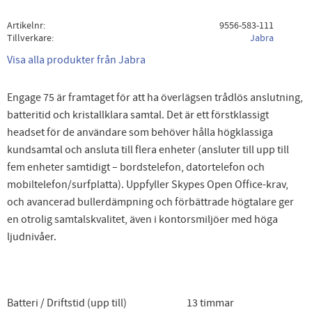
Artikelnr
9556-583-111
Tillverkare
Jabra
Visa alla produkter från Jabra
Engage 75 är framtaget för att ha överlägsen trådlös anslutning,
batteritid och kristallklara samtal. Det är ett förstklassigt
headset för de användare som behöver hålla högklassiga
kundsamtal och ansluta till flera enheter (ansluter till upp till
fem enheter samtidigt – bordstelefon, datortelefon och
mobiltelefon/surfplatta). Uppfyller Skypes Open Office-krav,
och avancerad bullerdämpning och förbättrade högtalare ger
en otrolig samtalskvalitet, även i kontorsmiljöer med höga
ljudnivåer.
Batteri / Driftstid (upp till)
13 timmar