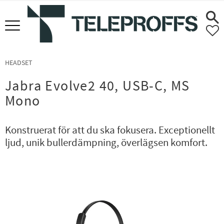
Meny
F
HEADSET
Jabra Evolve2 40, USB-C, MS
Mono
Konstruerat för att du ska fokusera. Exceptionellt
ljud, unik bullerdämpning, överlägsen komfort.