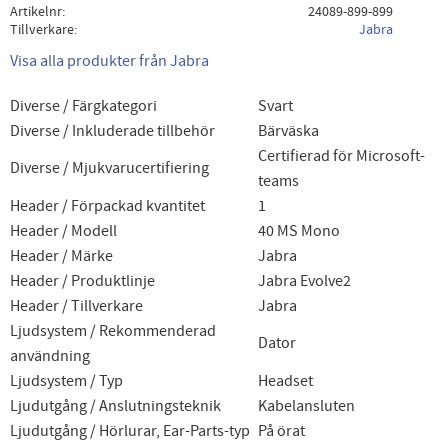
Artikelnr
24089-899-899
Tillverkare
Jabra
Visa alla produkter från Jabra
Diverse / Färgkategori
Svart
Diverse / Inkluderade tillbehör
Bärväska
Certifierad för Microsoft-
Diverse / Mjukvarucertifiering
teams
Header / Förpackad kvantitet
1
Header / Modell
40 MS Mono
Header / Märke
Jabra
Header / Produktlinje
Jabra Evolve2
Header / Tillverkare
Jabra
Ljudsystem / Rekommenderad
Dator
användning
Ljudsystem / Typ
Headset
Ljudutgång / Anslutningsteknik
Kabelansluten
Ljudutgång / Hörlurar, Ear-Parts-typ
På örat